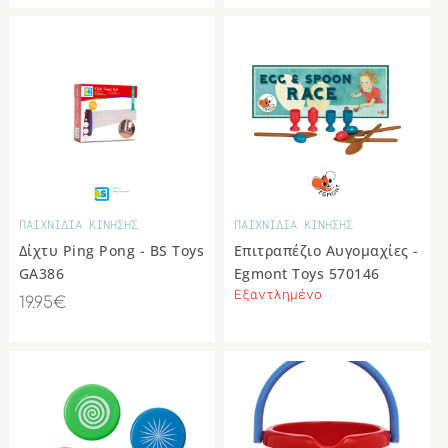
ΠΑΙΧΝΙΔΙΑ ΚΙΝΗΣΗΣ
ΠΑΙΧΝΙΔΙΑ ΚΙΝΗΣΗΣ
Δίχτυ Ping Pong - BS Toys
Επιτραπέζιο Αυγομαχίες -
GA386
Egmont Toys 570146
Εξαντλημένο
19.95€