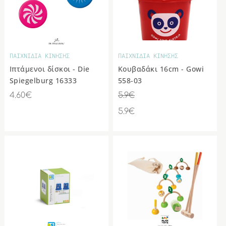
ΠΑΙΧΝΙΔΙΑ ΚΙΝΗΣΗΣ
ΠΑΙΧΝΙΔΙΑ ΚΙΝΗΣΗΣ
Ιπτάμενοι δίσκοι - Die
Κουβαδάκι 16cm - Gowi
Spiegelburg 16333
558-03
4.60€
5.9€
5.9€