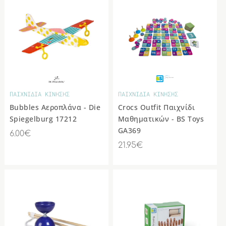
ΔΙΑΦΟΡΑ
ΠΑΙΧΝΙΔΙΑ ΚΙΝΗΣΗΣ
ΠΑΙΧΝΙΔΙΑ ΚΙΝΗΣΗΣ
Bubbles Αεροπλάνα - Die
Crocs Outfit Παιχνίδι
Spiegelburg 17212
Μαθηματικών - BS Toys
GA369
6.00€
21.95€