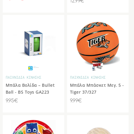
12.99€
ΠΑΙΧΝΙΔΙΑ ΚΙΝΗΣΗΣ
ΠΑΙΧΝΙΔΙΑ ΚΙΝΗΣΗΣ
Μπάλα Βολίδα – Bullet
Μπάλα Μπάσκετ Μεγ. 5 -
Ball - BS Toys GA223
Tiger 37/327
9.95€
9.99€