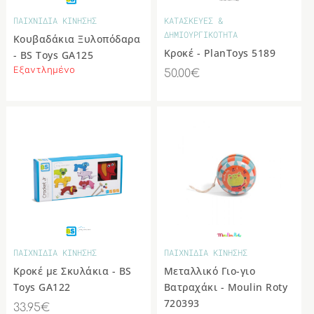
ΠΑΙΧΝΙΔΙΑ ΚΙΝΗΣΗΣ
ΚΑΤΑΣΚΕΥΕΣ &
ΔΗΜΙΟΥΡΓΙΚΟΤΗΤΑ
Κουβαδάκια Ξυλοπόδαρα
Κροκέ - PlanToys 5189
- BS Toys GA125
Εξαντλημένο
50.00€
ΠΑΙΧΝΙΔΙΑ ΚΙΝΗΣΗΣ
ΠΑΙΧΝΙΔΙΑ ΚΙΝΗΣΗΣ
Κροκέ με Σκυλάκια - BS
Μεταλλικό Γιο-γιο
Toys GA122
Βατραχάκι - Moulin Roty
720393
33.95€