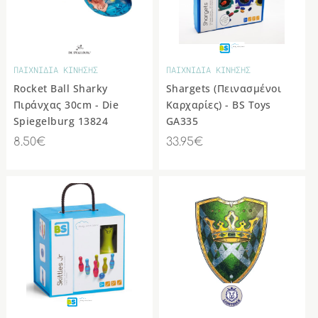
ΠΑΙΧΝΙΔΙΑ ΚΙΝΗΣΗΣ
ΠΑΙΧΝΙΔΙΑ ΚΙΝΗΣΗΣ
Rocket Ball Sharky
Shargets (Πεινασμένοι
Πιράνχας 30cm - Die
Καρχαρίες) - BS Toys
Spiegelburg 13824
GA335
8.50€
33.95€