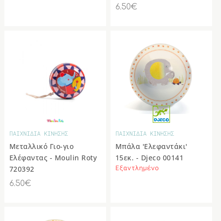
6.50€
ΠΑΙΧΝΙΔΙΑ ΚΙΝΗΣΗΣ
ΠΑΙΧΝΙΔΙΑ ΚΙΝΗΣΗΣ
Μεταλλικό Γιο-γιο
Μπάλα 'Ελεφαντάκι'
Ελέφαντας - Moulin Roty
15εκ. - Djeco 00141
Εξαντλημένο
720392
6.50€