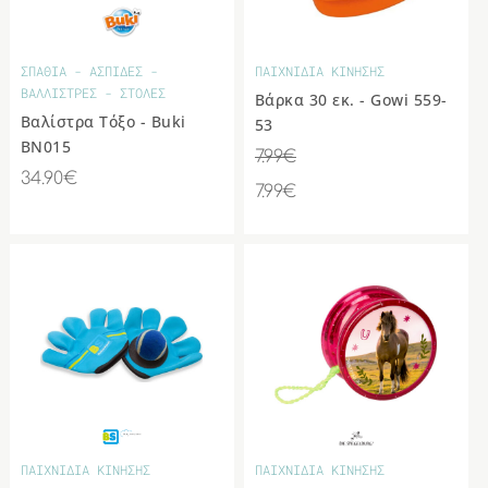
ΣΠΑΘΙΑ - ΑΣΠΙΔΕΣ -
ΠΑΙΧΝΙΔΙΑ ΚΙΝΗΣΗΣ
ΒΑΛΛΙΣΤΡΕΣ - ΣΤΟΛΕΣ
Βάρκα 30 εκ. - Gowi 559-
Βαλίστρα Τόξο - Buki
53
BN015
7.99€
34.90€
7.99€
ΠΑΙΧΝΙΔΙΑ ΚΙΝΗΣΗΣ
ΠΑΙΧΝΙΔΙΑ ΚΙΝΗΣΗΣ