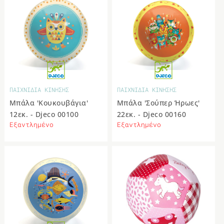
ΠΑΙΧΝΙΔΙΑ ΚΙΝΗΣΗΣ
ΠΑΙΧΝΙΔΙΑ ΚΙΝΗΣΗΣ
Μπάλα 'Κουκουβάγια'
Μπάλα 'Σούπερ Ήρωες'
12εκ. - Djeco 00100
22εκ. - Djeco 00160
Εξαντλημένο
Εξαντλημένο