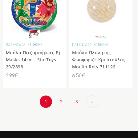
ΠΑΙΧΝΙΔΙΑ ΚΙΝΗΣΗΣ
ΠΑΙΧΝΙΔΙΑ ΚΙΝΗΣΗΣ
Μπάλα Πιτζαμοήρωες Pj
Μπάλα Πλανήτης
Masks 14cm - StarToys
Φωσφοριζε Κρύσταλλος -
29/2898
Moulin Roty 711126
2.99€
6.50€
1
2
3
→