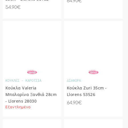
64.90€
54.90€
ΚΟΥΚΛΕΣ - ΚΑΡΟΤΣΙΑ
ΔΙΑΦΟΡΑ
Κούκλα Valeria
Κούκλα Zuri 35cm -
Μπαλαρίνα Ξανθιά 28cm
Llorens 53526
- Llorens 28030
64.90€
Εξαντλημένο