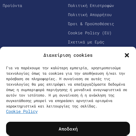
Προϊόντα
Πολιτική Επιστροφών
Πολιτική Απορρήτου
Όροι & Προϋποθέσεις
Cookie Policy (EU)
Σχετικά με Εμάς
Διαχείριση cookies
Για να παρέχουμε την καλύτερη εμπειρία, χρησιμοποιούμε
τεχνολογίες όπως τα cookies για την αποθήκευση ή/και την
πρόσβαση σε πληροφορίες. Η συναίνεση σε αυτές τις
τεχνολογίες θα μας επιτρέψει να επεξεργαζόμαστε δεδομένα
όπως η συμπεριφορά περιήγησης ή μοναδικά αναγνωριστικά σε
αυτόν τον ιστότοπο. Η μη συναίνεση ή η ανάκληση της
Ασφαλείς Πληρωμές
συγκατάθεσης μπορεί να επηρεάσει αρνητικά ορισμένα
χαρακτηριστικά και λειτουργίες της σελίδας.
Cookie Policy
Επικοινωνία
Όροι & Προϋποθέσεις
Αποδοχή