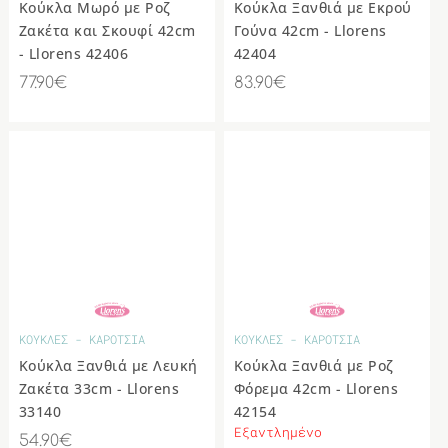
Κούκλα Μωρό με Ροζ
Κούκλα Ξανθιά με Εκρού
Ζακέτα και Σκουφί 42cm
Γούνα 42cm - Llorens
- Llorens 42406
42404
77.90€
83.90€
ΚΟΥΚΛΕΣ - ΚΑΡΟΤΣΙΑ
ΚΟΥΚΛΕΣ - ΚΑΡΟΤΣΙΑ
Κούκλα Ξανθιά με Λευκή
Κούκλα Ξανθιά με Ροζ
Ζακέτα 33cm - Llorens
Φόρεμα 42cm - Llorens
33140
42154
Εξαντλημένο
54.90€