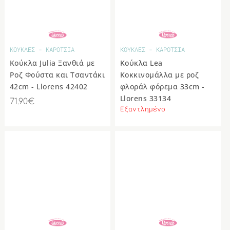
ΚΟΥΚΛΕΣ - ΚΑΡΟΤΣΙΑ
ΚΟΥΚΛΕΣ - ΚΑΡΟΤΣΙΑ
Κούκλα Julia Ξανθιά με
Κούκλα Lea
Ροζ Φούστα και Τσαντάκι
Κοκκινομάλλα με ροζ
42cm - Llorens 42402
φλοράλ φόρεμα 33cm -
Llorens 33134
71.90€
Εξαντλημένο