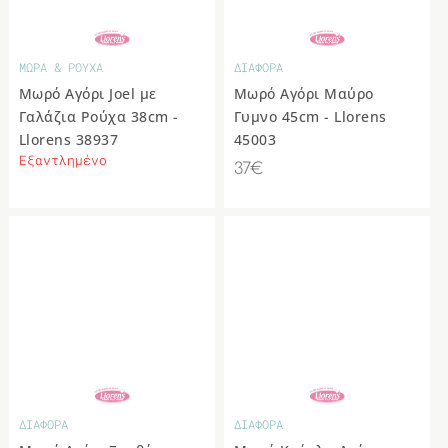
ΜΩΡΑ & ΡΟΥΧΑ
ΔΙΑΦΟΡΑ
Μωρό Αγόρι Joel με
Μωρό Αγόρι Μαύρο
Γαλάζια Ρούχα 38cm -
Γυμνο 45cm - Llorens
Llorens 38937
45003
Εξαντλημένο
37€
ΔΙΑΦΟΡΑ
ΔΙΑΦΟΡΑ