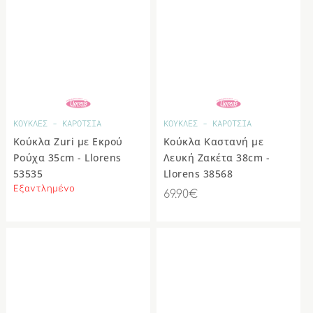
ΚΟΥΚΛΕΣ - ΚΑΡΟΤΣΙΑ
ΚΟΥΚΛΕΣ - ΚΑΡΟΤΣΙΑ
Κούκλα Zuri με Εκρού
Κούκλα Καστανή με
Ρούχα 35cm - Llorens
Λευκή Ζακέτα 38cm -
53535
Llorens 38568
Εξαντλημένο
69.90€