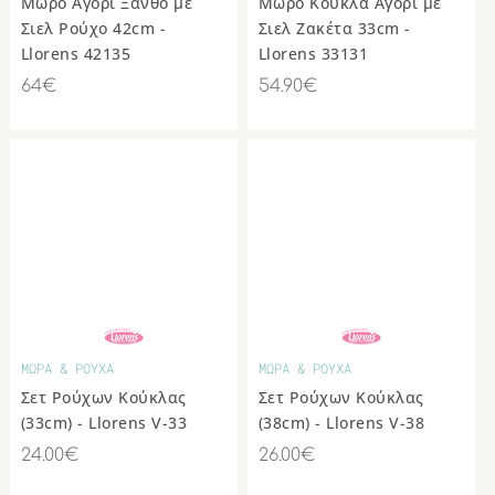
Μωρό Αγόρι Ξανθό με
Μωρό Κούκλα Αγόρι με
Σιελ Ρούχο 42cm -
Σιελ Ζακέτα 33cm -
Llorens 42135
Llorens 33131
64€
54.90€
ΜΩΡΑ & ΡΟΥΧΑ
ΜΩΡΑ & ΡΟΥΧΑ
Σετ Ρούχων Κούκλας
Σετ Ρούχων Κούκλας
(33cm) - Llorens V-33
(38cm) - Llorens V-38
24.00€
26.00€