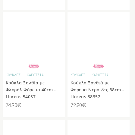
ΚΟΥΚΛΕΣ - ΚΑΡΟΤΣΙΑ
ΚΟΥΚΛΕΣ - ΚΑΡΟΤΣΙΑ
Κούκλα Ξανθία με
Κούκλα Ξανθιά με
Φλοράλ Φόρεμα 40cm -
Φόρεμα Νεράιδες 38cm -
Llorens 54037
Llorens 38352
74.90€
72.90€