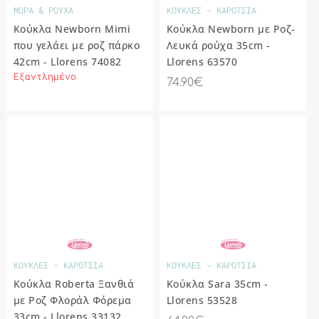
ΜΩΡΑ & ΡΟΥΧΑ
ΚΟΥΚΛΕΣ - ΚΑΡΟΤΣΙΑ
Κούκλα Newborn Mimi
Κούκλα Newborn με Ροζ-
που γελάει με ροζ πάρκο
Λευκά ρούχα 35cm -
42cm - Llorens 74082
Llorens 63570
Εξαντλημένο
74.90€
ΚΟΥΚΛΕΣ - ΚΑΡΟΤΣΙΑ
ΚΟΥΚΛΕΣ - ΚΑΡΟΤΣΙΑ
Κούκλα Roberta Ξανθιά
Κούκλα Sara 35cm -
με Ροζ Φλοράλ Φόρεμα
Llorens 53528
33cm - Llorens 33132