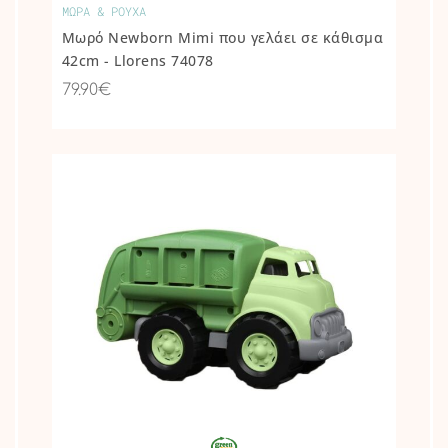
ΜΩΡΑ & ΡΟΥΧΑ
Μωρό Newborn Mimi που γελάει σε κάθισμα
42cm - Llorens 74078
79.90€