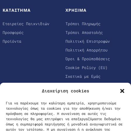
ΚΑΤΑΣΤΗΜΑ
ΧΡΗΣΙΜΑ
Εταιρείες Παιχνιδιών
Τρόποι Πληρωμής
Προσφορές
Τρόποι Αποστολής
Προϊόντα
Πολιτική Επιστροφών
Πολιτική Απορρήτου
Όροι & Προϋποθέσεις
Cookie Policy (EU)
Σχετικά με Εμάς
Διαχείριση cookies
Για να παρέχουμε την καλύτερη εμπειρία, χρησιμοποιούμε
τεχνολογίες όπως τα cookies για την αποθήκευση ή/και την
πρόσβαση σε πληροφορίες. Η συναίνεση σε αυτές τις
τεχνολογίες θα μας επιτρέψει να επεξεργαζόμαστε δεδομένα
όπως η συμπεριφορά περιήγησης ή μοναδικά αναγνωριστικά σε
αυτόν τον ιστότοπο. Η μη συναίνεση ή η ανάκληση της