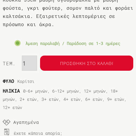
φούστα, γκρι φούτερ, σομον παλτό και φοράει
καλτσάκια. Εξαιρετικές λεπτομέριες σε
πρόσωπο και άκρα.
Άμεση παραλαβή / Παράδοση σε 1-3 ημέρες
ΤΕΜ.
ΠΡΟΣΘΗΚΗ ΣΤΟ ΚΑΛΑΘΙ
ΦΥΛΟ
Κορίτσι
ΗΛΙΚΙΑ
0-6+ μηνών, 6-12+ μηνών, 12+ μηνών, 18+
μηνών, 2+ ετών, 3+ ετών, 4+ ετών, 6+ ετών, 9+ ετών,
12+ ετών
Αγαπημένα
έχετε κάποια απορία;