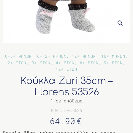
ΔΙΑΦΟΡΑ
0-6+ ΜΗΝΩΝ, 6-12+ ΜΗΝΩΝ, 12+ ΜΗΝΩΝ, 18+ ΜΗΝΩΝ,
2+ ΕΤΩΝ, 3+ ΕΤΩΝ, 4+ ΕΤΩΝ, 6+ ΕΤΩΝ, 9+ ΕΤΩΝ,
12+ ΕΤΩΝ
Κούκλα Zuri 35cm –
Llorens 53526
1 σε απόθεμα
ΚΩΔ:LIO-53526
64,90
€
Κούκλα 35cm μαύρη σγουρομάλλα με μαύρη