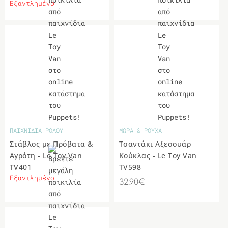
Εξαντλημένο
ΠΑΙΧΝΙΔΙΑ ΡΟΛΟΥ
ΜΩΡΑ & ΡΟΥΧΑ
Στάβλος με Πρόβατα &
Τσαντάκι Αξεσουάρ
Αγρότη - Le Toy Van
Κούκλας - Le Toy Van
TV401
TV598
Εξαντλημένο
32.90€