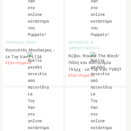
ΠΑΙΧΝΙΔΙΑ ΡΟΛΟΥ
ΚΑΤΑΣΚΕΥΕΣ &
ΔΗΜΙΟΥΡΓΙΚΟΤΗΤΑ
Κουνιστός Μονόκερος -
Κύβοι 'Round The Block'
Le Toy Van PL134
Πόλη και Αστυνομία
Εξαντλημένο
15τμχ - Le Toy Van TV807
Εξαντλημένο