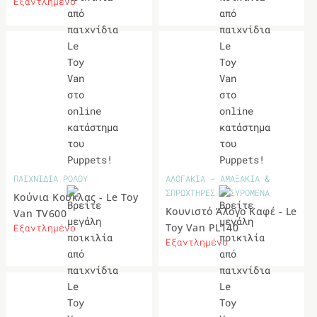
Εξαντλημένο
ΠΑΙΧΝΙΔΙΑ ΡΟΛΟΥ
ΑΛΟΓΑΚΙΑ - ΑΜΑΞΑΚΙΑ &
ΣΠΡΩΧΤΗΡΕΣ - ΣΥΡΟΜΕΝΑ
Κούνια Κούκλας - Le Toy
Κουνιστό Άλογο Καφέ - Le
Van TV600
Toy Van PL140
Εξαντλημένο
Εξαντλημένο