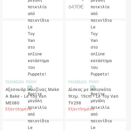
ΔΙΑΦΟΡΑ
64.90€
ΠΑΙΧΝΙΔΙΑ ΡΟΛΟΥ
ΠΑΙΧΝΙΔΙΑ ΡΟΛΟΥ
Αξεσουάρ Κουζίνας Make
Δίσκος με Μπισκότα
A Bake - Le Toy Van
9τεμ. 19cm - Le Toy Van
ME080
TV298
Εξαντλημένο
Εξαντλημένο