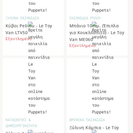
ΞΥΛΙΝΑ ΠΑΙΧΝΙΔΙΑ
ΠΑΙΧΝΙΔΙΑ ΡΟΛΟΥ
Κύβοι Petilou - Le Toy
Μπάνιο 10τεμ. (Έπιπλα
Van LTV50
για Κουκλόσπιτο) - Le Toy
Εξαντλημένο
Van ME060
Εξαντλημένο
ΚΑΤΑΣΚΕΥΕΣ &
ΒΡΕΦΙΚΑ ΠΑΙΧΝΙΔΙΑ
ΔΗΜΙΟΥΡΓΙΚΟΤΗΤΑ
Ξύλινη Κάμπια - Le Toy