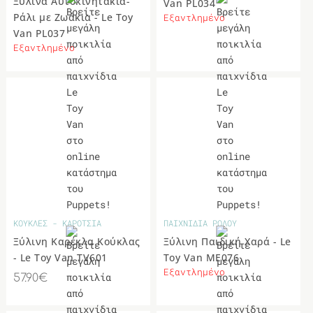
Ξύλινα Αυτοκινητάκια-
Van PL034
Ράλι με Ζωάκια - Le Toy
Εξαντλημένο
Van PL037
Εξαντλημένο
ΚΟΥΚΛΕΣ - ΚΑΡΟΤΣΙΑ
ΠΑΙΧΝΙΔΙΑ ΡΟΛΟΥ
Ξύλινη Καρέκλα Κούκλας
Ξύλινη Παιδική Χαρά - Le
- Le Toy Van TV601
Toy Van ME076
Εξαντλημένο
57.90€