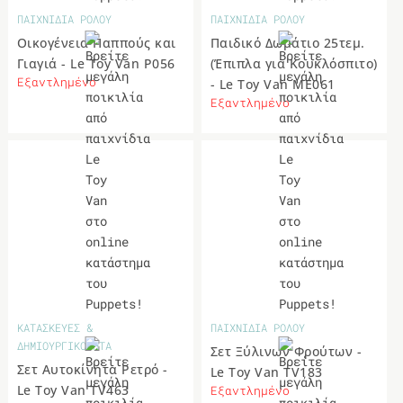
ΠΑΙΧΝΙΔΙΑ ΡΟΛΟΥ
ΠΑΙΧΝΙΔΙΑ ΡΟΛΟΥ
Οικογένεια Παππούς και
Παιδικό Δωμάτιο 25τεμ.
Γιαγιά - Le Toy Van P056
(Έπιπλα για Κουκλόσπιτο)
Εξαντλημένο
- Le Toy Van ME061
Εξαντλημένο
ΚΑΤΑΣΚΕΥΕΣ &
ΠΑΙΧΝΙΔΙΑ ΡΟΛΟΥ
ΔΗΜΙΟΥΡΓΙΚΟΤΗΤΑ
Σετ Ξύλινων Φρούτων -
Σετ Αυτοκίνητα Ρετρό -
Le Toy Van TV183
Le Toy Van TV463
Εξαντλημένο