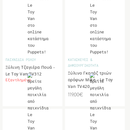
ΠΑΙΧΝΙΔΙΑ ΡΟΛΟΥ
ΚΑΤΑΣΚΕΥΕΣ &
ΔΗΜΙΟΥΡΓΙΚΟΤΗΤΑ
Ξύλινη Τζαγιέρα Πουά -
Ξύλινο Γκαράζ τριών
Le Toy Van TV312
ορόφων Mike - Le Toy
Εξαντλημένο
Van TV420
119.00€