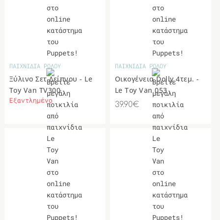
ΠΑΙΧΝΙΔΙΑ ΡΟΛΟΥ
ΠΑΙΧΝΙΔΙΑ ΡΟΛΟΥ
Ξύλινο Σετ Δείπνου - Le
Οικογένεια Dolly 4τεμ. -
Toy Van TV300
Le Toy Van 053
Εξαντλημένο
39.90€