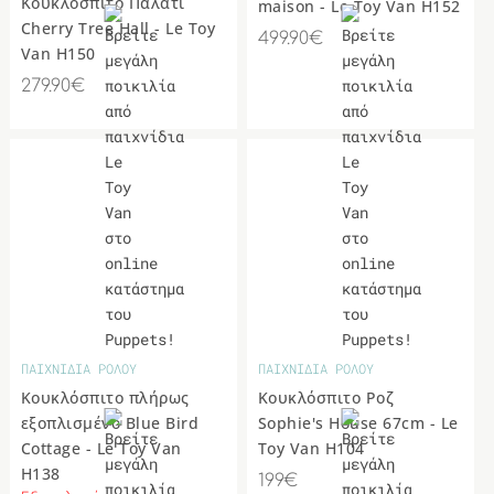
Κουκλόσπιτο Παλάτι
maison - Le Toy Van H152
Cherry Tree Hall - Le Toy
499.90€
Van H150
279.90€
ΠΑΙΧΝΙΔΙΑ ΡΟΛΟΥ
ΠΑΙΧΝΙΔΙΑ ΡΟΛΟΥ
Κουκλόσπιτο πλήρως
Κουκλόσπιτο Ροζ
εξοπλισμένο Blue Bird
Sophie's House 67cm - Le
Cottage - Le Toy Van
Toy Van H104
H138
199€