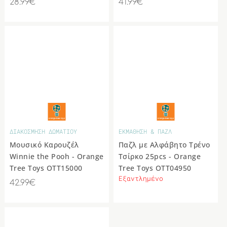
28.99€
41.99€
ΔΙΑΦΟΡΑ
ΔΙΑΚΟΣΜΗΣΗ ΔΩΜΑΤΙΟΥ
ΕΚΜΑΘΗΣΗ & ΠΑΖΛ
Μουσικό Καρουζέλ
Παζλ με Αλφάβητο Τρένο
Winnie the Pooh - Orange
Τσίρκο 25pcs - Orange
Tree Toys OTT15000
Tree Toys OTT04950
Εξαντλημένο
42.99€