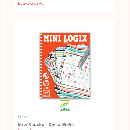
Εξαντλημένο
ΓΡΙΦΟΙ
Μινι Sudoku - Djeco 05350