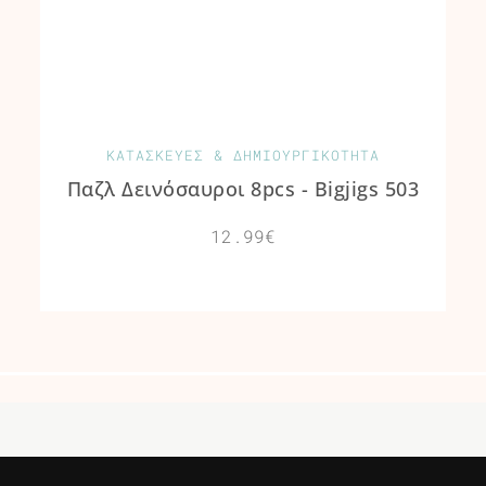
ΚΑΤΑΣΚΕΥΕΣ & ΔΗΜΙΟΥΡΓΙΚΟΤΗΤΑ
Παζλ Δεινόσαυροι 8pcs - Bigjigs 503
12.99€