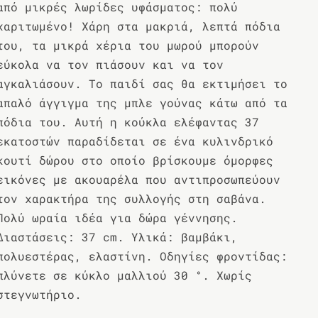
από μικρές λωρίδες υφάσματος: πολύ
χαριτωμένο! Χάρη στα μακριά, λεπτά πόδια
του, τα μικρά χέρια του μωρού μπορούν
εύκολα να τον πιάσουν και να τον
αγκαλιάσουν. Το παιδί σας θα εκτιμήσει το
απαλό άγγιγμα της μπλε γούνας κάτω από τα
πόδια του. Αυτή η κούκλα ελέφαντας 37
εκατοστών παραδίδεται σε ένα κυλινδρικό
κουτί δώρου στο οποίο βρίσκουμε όμορφες
εικόνες με ακουαρέλα που αντιπροσωπεύουν
τον χαρακτήρα της συλλογής στη σαβάνα.
Πολύ ωραία ιδέα για δώρα γέννησης.
Διαστάσεις: 37 cm. Υλικά: βαμβάκι,
πολυεστέρας, ελαστίνη. Οδηγίες φροντίδας:
πλύνετε σε κύκλο μαλλιού 30 °. Χωρίς
στεγνωτήριο.