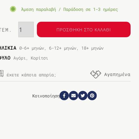
Άμεση παραλαβή / Παράδοση σε 1-3 ημέρες
ΤΕΜ.
ΠΡΟΣΘΗΚΗ ΣΤΟ ΚΑΛΑΘΙ
ΗΛΙΚΙΑ
0-6+ μηνών, 6-12+ μηνών, 18+ μηνών
ΦΥΛΟ
Αγόρι, Κορίτσι
Αγαπημένα
έχετε κάποια απορία;
Κοινοποίηση