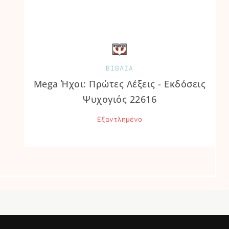
ΒΙΒΛΙΑ
Mega Ήχοι: Πρώτες Λέξεις - Εκδόσεις
Ψυχογιός 22616
Εξαντλημένο