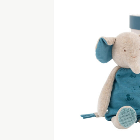
ΠΑΙΔΙΚΟ ΔΩΜΑΤΙΟ
ΠΑΙΧΝΙΔΙΑ
ΕΞΕΡΕΥΝΗΣΗΣ &
ΕΞΩΤΕΡΙΚΟΥ ΧΩΡΟΥ
ΠΑΙΧΝΙΔΙΑ ΡΟΛΩΝ
ΣΒΟΥΡΕΣ & ΒΙΒΛΙΑ
ΣΥΛΛΟΓΗ ΖΩΩΝ &
MOVIE STARS
ΔΙΑΦΟΡΑ