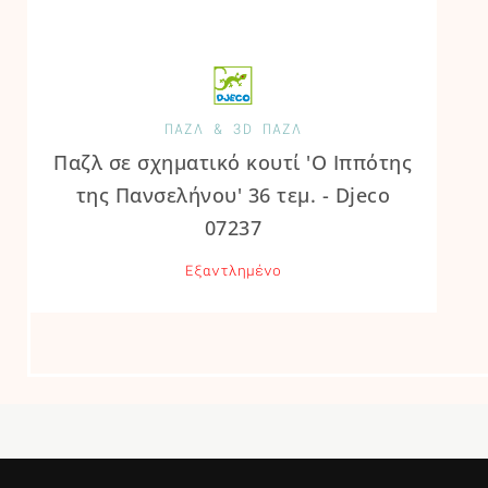
ΠΑΖΛ & 3D ΠΑΖΛ
Παζλ σε σχηματικό κουτί 'Ο Ιππότης
της Πανσελήνου' 36 τεμ. - Djeco
07237
Εξαντλημένο