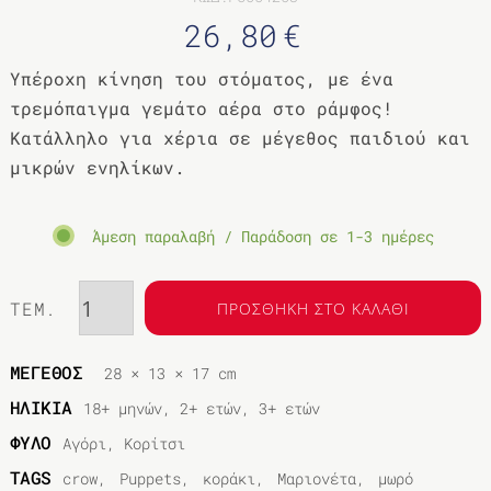
26,80
€
Υπέροχη κίνηση του στόματος, με ένα
τρεμόπαιγμα γεμάτο αέρα στο ράμφος!
Κατάλληλο για χέρια σε μέγεθος παιδιού και
μικρών ενηλίκων.
Άμεση παραλαβή / Παράδοση σε 1-3 ημέρες
ΤΕΜ.
ΠΡΟΣΘΗΚΗ ΣΤΟ ΚΑΛΑΘΙ
ΜΕΓΕΘΟΣ
28 × 13 × 17 cm
ΗΛΙΚΙΑ
18+ μηνών, 2+ ετών, 3+ ετών
ΦΥΛΟ
Αγόρι, Κορίτσι
TAGS
crow
Puppets
κοράκι
Μαριονέτα
μωρό