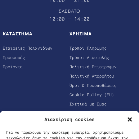
ΣΑΒΒΑΤΟ
10:00 – 14:00
ΚΑΤΑΣΤΗΜΑ
ΧΡΗΣΙΜΑ
Εταιρείες Παιχνιδιών
Τρόποι Πληρωμής
Προσφορές
Τρόποι Αποστολής
Προϊόντα
Πολιτική Επιστροφών
Πολιτική Απορρήτου
Όροι & Προϋποθέσεις
Cookie Policy (EU)
Σχετικά με Εμάς
Διαχείριση cookies
Για να παρέχουμε την καλύτερη εμπειρία, χρησιμοποιούμε
τεχνολογίες όπως τα cookies για την αποθήκευση ή/και την