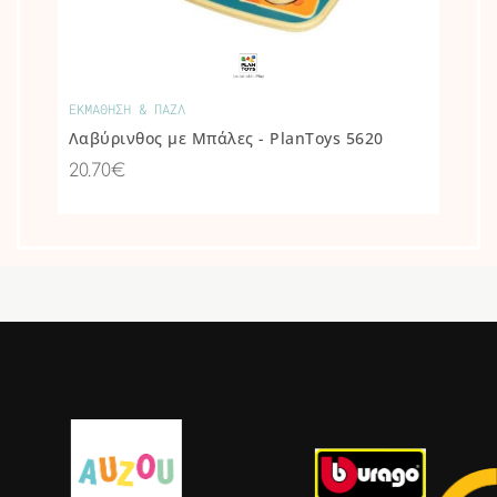
ΕΚΜΑΘΗΣΗ & ΠΑΖΛ
Λαβύρινθος με Μπάλες - PlanToys 5620
20.70€