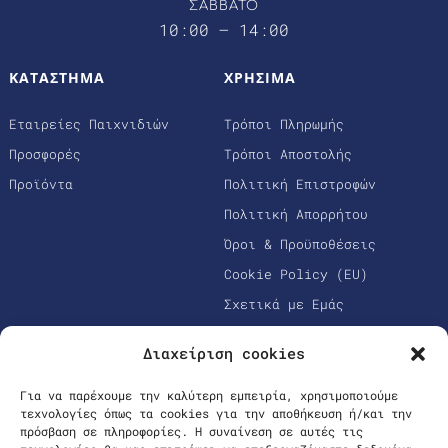
ΣΑΒΒΑΤΟ
10:00 – 14:00
ΚΑΤΑΣΤΗΜΑ
ΧΡΗΣΙΜΑ
Εταιρείες Παιχνιδιών
Τρόποι Πληρωμής
Προσφορές
Τρόποι Αποστολής
Προϊόντα
Πολιτική Επιστροφών
Πολιτική Απορρήτου
Όροι & Προϋποθέσεις
Cookie Policy (EU)
Σχετικά με Εμάς
Διαχείριση cookies
Για να παρέχουμε την καλύτερη εμπειρία, χρησιμοποιούμε
τεχνολογίες όπως τα cookies για την αποθήκευση ή/και την
πρόσβαση σε πληροφορίες. Η συναίνεση σε αυτές τις