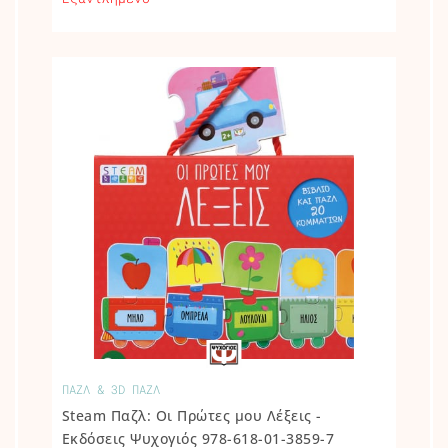
ΠΑΖΛ & 3D ΠΑΖΛ
Steam Παζλ: Οι Πρώτες μου Λέξεις -
Εκδόσεις Ψυχογιός 978-618-01-3859-7