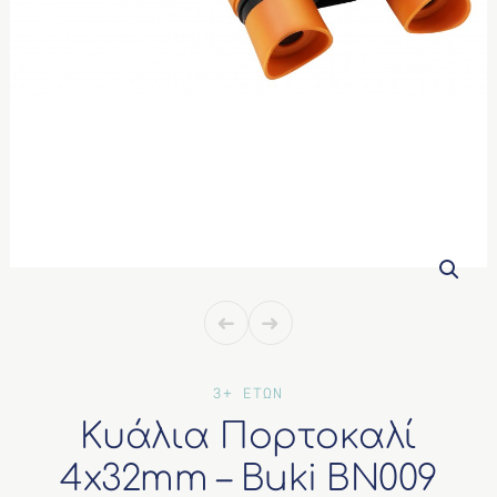
ΔΙΑΦΟΡΑ
3+ ΕΤΩΝ
Κυάλια Πορτοκαλί
4x32mm – Buki BN009