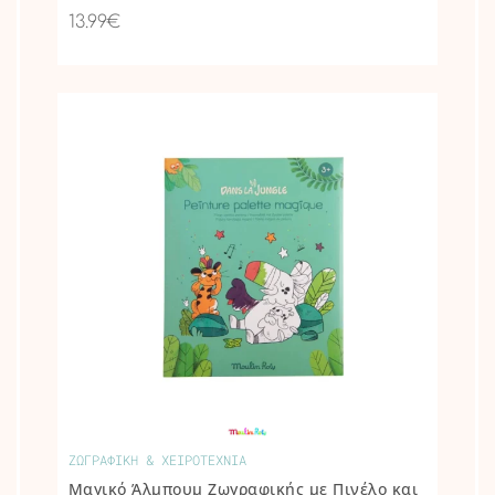
13.99€
ΖΩΓΡΑΦΙΚΗ & ΧΕΙΡΟΤΕΧΝΙΑ
Μαγικό Άλμπουμ Ζωγραφικής με Πινέλο και