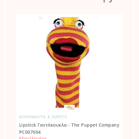
ΚΟΥΚΛΟΘΕΑΤΡΑ & PUPPETS
Lipstick Γαντόκουκλα - The Puppet Company
PC007004
Εξαντλημένο