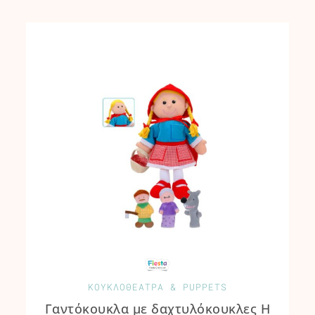
ΚΟΥΚΛΟΘΕΑΤΡΑ & PUPPETS
Γαντόκουκλα με δαχτυλόκουκλες Η