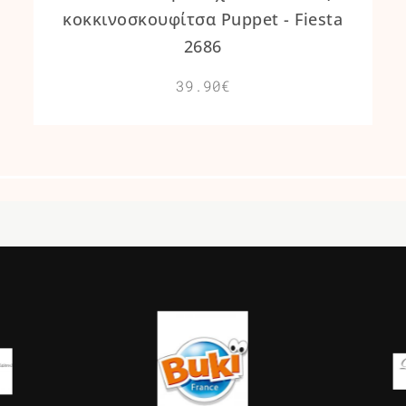
κοκκινοσκουφίτσα Puppet - Fiesta
2686
39.90€