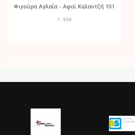
Φιγούρα Αγλαΐα - Αφοί Καλαντζή 101
7.99€