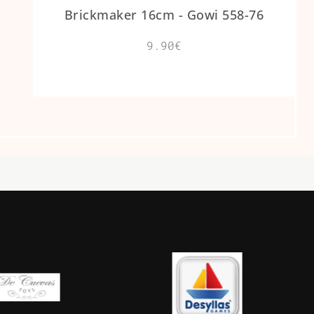
Brickmaker 16cm - Gowi 558-76
9.90€