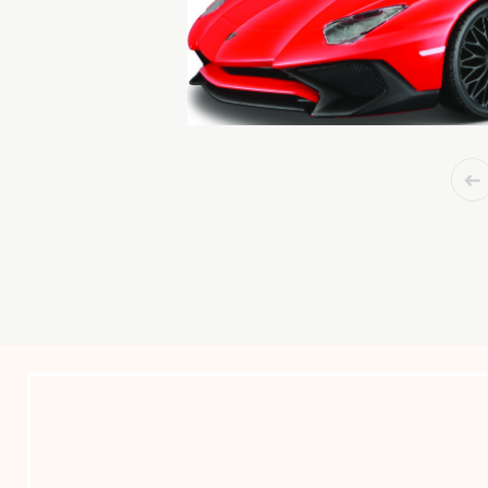
ΠΑΙΔΙΚΟ ΔΩΜΑΤΙΟ
ΠΑΙΧΝΙΔΙΑ
ΕΞΕΡΕΥΝΗΣΗΣ &
ΕΞΩΤΕΡΙΚΟΥ ΧΩΡΟΥ
ΠΑΙΧΝΙΔΙΑ ΡΟΛΩΝ
ΣΒΟΥΡΕΣ & ΒΙΒΛΙΑ
ΣΥΛΛΟΓΗ ΖΩΩΝ &
MOVIE STARS
ΔΙΑΦΟΡΑ