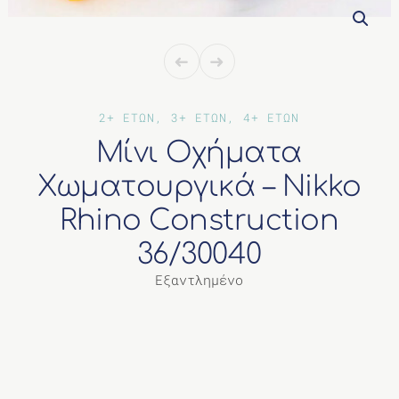
ΔΙΑΦΟΡΑ
2+ ΕΤΩΝ, 3+ ΕΤΩΝ, 4+ ΕΤΩΝ
Μίνι Οχήματα
Χωματουργικά – Nikko
Rhino Construction
36/30040
Εξαντλημένο