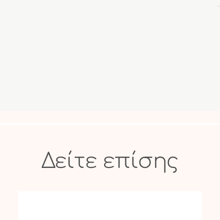
Δείτε επίσης