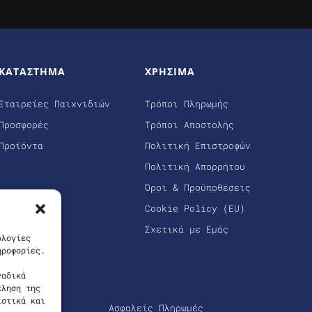
ΚΑΤΑΣΤΗΜΑ
ΧΡΗΣΙΜΑ
Εταιρείες Παιχνιδιών
Τρόποι Πληρωμής
Προσφορές
Τρόποι Αποστολής
Προϊόντα
Πολιτική Επιστροφών
Πολιτική Απορρήτου
Όροι & Προϋποθέσεις
Cookie Policy (EU)
Σχετικά με Εμάς
ολογίες
ηροφορίες.
ναδικά
κληση της
ιστικά και
Ασφαλείς Πληρωμές