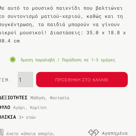
Με αυτό το μουσικό παιχνίδι που βελτιώνει
το συντονισμό ματιού-χεριού, καθώς και τη
συγκέντρωση, τα παιδιά μπορούν να γίνουν
μικροί μουσικοί! Διαστάσεις: 35.0 x 18.8 x
30.4 cm
Άμεση παραλαβή / Παράδοση σε 1-3 ημέρες
ΤΕΜ.
ΠΡΟΣΘΗΚΗ ΣΤΟ ΚΑΛΑΘΙ
ΔΕΞΙΟΤΗΤΕΣ
Μάθηση, Φαντασία
ΦΥΛΟ
Αγόρι, Κορίτσι
ΗΛΙΚΙΑ
3+ ετών
Αγαπημένα
έχετε κάποια απορία;