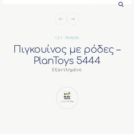
ΔΙΑΦΟΡΑ
12+ ΜΗΝΩΝ
Πιγκουίνος με ρόδες –
PlanToys 5444
Εξαντλημένο