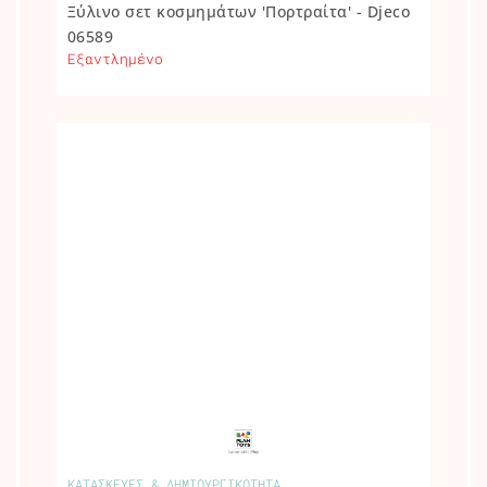
Ξύλινο σετ κοσμημάτων 'Πορτραίτα' - Djeco
06589
Εξαντλημένο
ΚΑΤΑΣΚΕΥΕΣ & ΔΗΜΙΟΥΡΓΙΚΟΤΗΤΑ