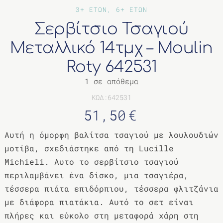
ΔΙΑΦΟΡΑ
3+ ΕΤΩΝ, 6+ ΕΤΩΝ
Σερβίτσιο Τσαγιού
Μεταλλικό 14τμχ – Moulin
Roty 642531
1 σε απόθεμα
ΚΩΔ:642531
51,50
€
Αυτή η όμορφη βαλίτσα τσαγιού με λουλουδιών
μοτίβα, σχεδιάστηκε από τη Lucille
Michieli. Αυτο το σερβίτσιο τσαγιού
περιλαμβάνει ένα δίσκο, μια τσαγιέρα,
τέσσερα πιάτα επιδόρπιου, τέσσερα φλιτζάνια
με διάφορα πιατάκια. Αυτό το σετ είναι
πλήρες και εύκολο στη μεταφορά χάρη στη