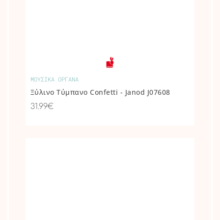
ΜΟΥΣΙΚΑ ΟΡΓΑΝΑ
Ξύλινο Τύμπανο Confetti - Janod J07608
31.99€