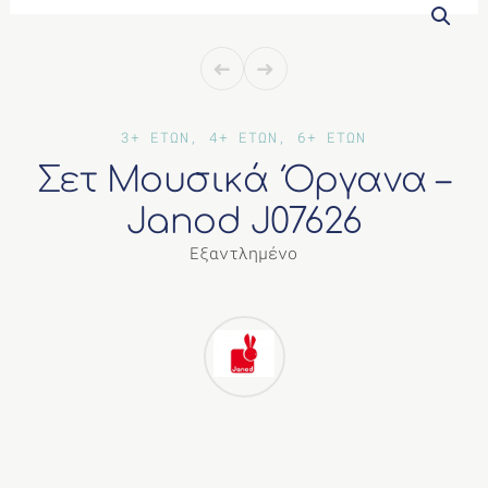
ΔΙΑΦΟΡΑ
3+ ΕΤΩΝ, 4+ ΕΤΩΝ, 6+ ΕΤΩΝ
Σετ Μουσικά Όργανα –
Janod J07626
Εξαντλημένο