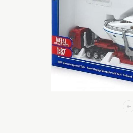
ΠΑΙΔΙΚΟ ΔΩΜΑΤΙΟ
ΠΑΙΧΝΙΔΙΑ
ΕΞΕΡΕΥΝΗΣΗΣ &
ΕΞΩΤΕΡΙΚΟΥ ΧΩΡΟΥ
ΠΑΙΧΝΙΔΙΑ ΡΟΛΩΝ
ΣΒΟΥΡΕΣ & ΒΙΒΛΙΑ
ΣΥΛΛΟΓΗ ΖΩΩΝ &
MOVIE STARS
ΔΙΑΦΟΡΑ