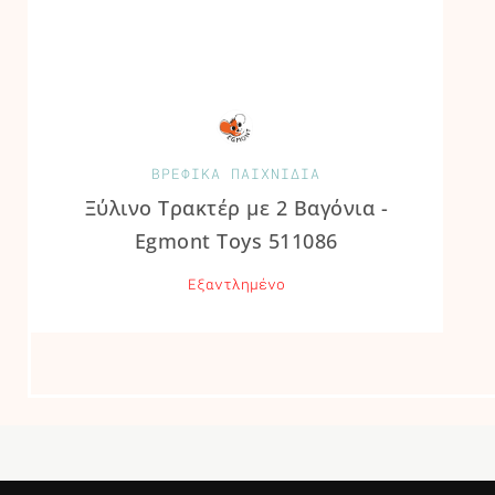
ΒΡΕΦΙΚΑ ΠΑΙΧΝΙΔΙΑ
Ξύλινο Τρακτέρ με 2 Βαγόνια -
Egmont Toys 511086
Εξαντλημένο