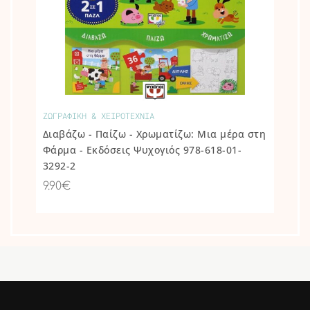
ΖΩΓΡΑΦΙΚΗ & ΧΕΙΡΟΤΕΧΝΙΑ
Διαβάζω - Παίζω - Χρωματίζω: Μια μέρα στη
Φάρμα - Εκδόσεις Ψυχογιός 978-618-01-
3292-2
9.90€