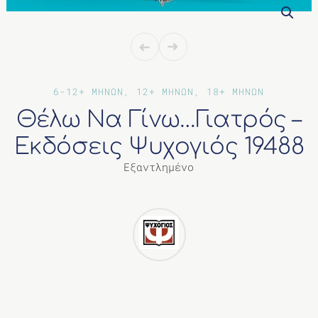
ΔΙΑΦΟΡΑ
6-12+ ΜΗΝΩΝ, 12+ ΜΗΝΩΝ, 18+ ΜΗΝΩΝ
Θέλω Να Γίνω…Γιατρός –
Εκδόσεις Ψυχογιός‎ 19488
Εξαντλημένο