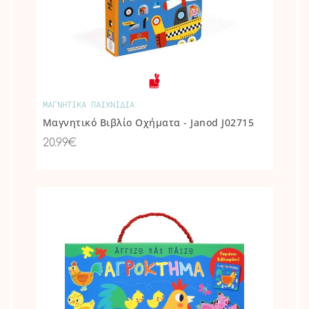
ΜΑΓΝΗΤΙΚΑ ΠΑΙΧΝΙΔΙΑ
Μαγνητικό Βιβλίο Οχήματα - Janod J02715
20.99€